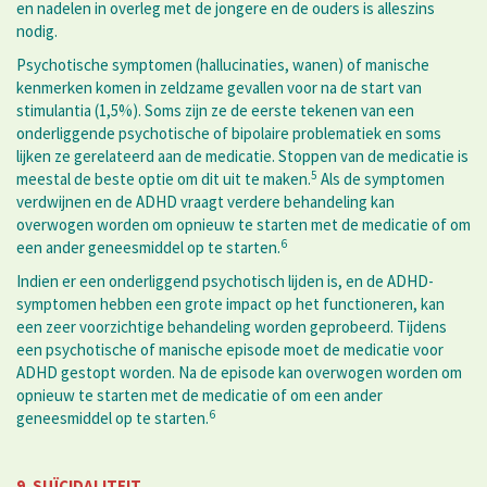
en nadelen in overleg met de jongere en de ouders is alleszins
nodig.
Psychotische symptomen (hallucinaties, wanen) of manische
kenmerken komen in zeldzame gevallen voor na de start van
stimulantia (1,5%). Soms zijn ze de eerste tekenen van een
onderliggende psychotische of bipolaire problematiek en soms
lijken ze gerelateerd aan de medicatie. Stoppen van de medicatie is
5
meestal de beste optie om dit uit te maken.
Als de symptomen
verdwijnen en de ADHD vraagt verdere behandeling kan
overwogen worden om opnieuw te starten met de medicatie of om
6
een ander geneesmiddel op te starten.
Indien er een onderliggend psychotisch lijden is, en de ADHD-
symptomen hebben een grote impact op het functioneren, kan
een zeer voorzichtige behandeling worden geprobeerd. Tijdens
een psychotische of manische episode moet de medicatie voor
ADHD gestopt worden. Na de episode kan overwogen worden om
opnieuw te starten met de medicatie of om een ander
6
geneesmiddel op te starten.
9. SUÏCIDALITEIT