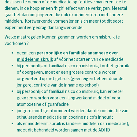
dosissen te nemen of de medicatie op foutieve manieren toe te
dienen, in de hoop er een ‘high’ effect van te verkrijgen. Meestal
gaat het dan om jongeren die ook experimenteren met andere
middelen. Kortwerkende vormen lenen zich meer tot dit soort
experimenteergedrag dan langwerkende.
Welke maatregelen kunnen genomen worden om misbruik te
voorkomen ?
neem een
persoonlijke en familiale anamnese over
middelenmisbruik
af vóór het starten van de medicatie
bij persoonlijk of familiaal risico op misbruik, foutief gebruik
of doorgeven, moet er een grotere controle worden
uitgeoefend op het gebruik (geen eigen beheer door de
jongere, controle van de inname op school)
bij persoonlijk of familiaal risico op misbruik, kan er beter
gekozen worden voor een langwerkend middel of voor
atomoxetine of guanfacine
jongere moet geïnformeerd worden dat de combinatie van
stimulerende medicatie en cocaine risico’s inhoudt
als er middelenmisbruik is (andere middelen dan medicatie),
moet dit behandeld worden samen met de ADHD