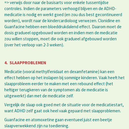
=> verwijs door naar de basisarts voor enkele tussentijdse
controles. Indien de parameters verhoogd blijven en de ADHD-
medicatie is nodig en werkt goed (en zou dus best gecontinueerd
worden), wordt naar de kindercardioloog verwezen. Clonidine en
Guanfacine hebben een bloeddrukdalend effect. Daarom moet de
dosis gradueel opgebouwd worden en indien men de medicatie
zou willen stoppen, moet die ook gradueel afgebouwd worden
(over het verloop van 2-3 weken).
4. SLAAPPROBLEMEN
Medicatie (vooral methylfenidaat en dexamfetamine) kan een
effect hebben op het inslapen bij sommige kinderen. Vaak heeft het
slaapprobleem eerder te maken met een rebound effect (het
heftiger terugkeren van de symptomen als de medicatie is
uitgewerkt) dan met de medicatie zelf.
Vergelijk de slaap ook goed met de situatie voor de medicatiestart,
want ADHD zelf gaat ook heel vaak gepaard met slaapproblemen.
Guanfacine en atomoxetine gaan eventueel juist een beetje
slaapverwekkend zijn na toediening.