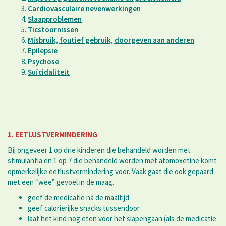
Cardiovasculaire nevenwerkingen
Slaapproblemen
Ticstoornissen
Misbruik, foutief gebruik, doorgeven aan anderen
Epilepsie
Psychose
Suïcidaliteit
1. EETLUSTVERMINDERING
Bij ongeveer 1 op drie kinderen die behandeld worden met
stimulantia en 1 op 7 die behandeld worden met atomoxetine komt
opmerkelijke eetlustvermindering voor. Vaak gaat die ook gepaard
met een “wee” gevoel in de maag.
geef de medicatie na de maaltijd
geef calorierijke snacks tussendoor
laat het kind nog eten voor het slapengaan (als de medicatie