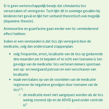
Er is geen wetenschappelijk bewijs dat stimulantia tics
veroorzaken of verergeren. Toch lijkt dit in sommige gevallen bij
kinderen het geval en lijkt het verband theoretisch ook mogelijk
(dopamine-theorie).
Atomoxetine en guanfacine gaan eerder een tic-verminderend
effect hebben.
Indien er een vermoeden is dat tics zijn verergerd door de
medicatie, volg dan onderstaand stappenplan:
volg frequentie, ernst, localisatie van de tics op gedurende
drie maanden om te bepalen of er echt een toename is ten
gevolge van de medicatie: tics vertonen immers spontaan
een op- en neergaand patroon en een verschuiven van
localisatie
maak een balans op van de voordelen van de medicatie
tegenover de negatieve gevolgen door toename van de
2,5
tics
:
de medicatie moet niet aangepast worden als de tics
weinig storend zijn en de ADHD goed onder controle
5
is