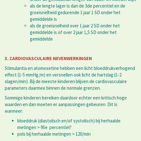
als de lengte lager is dan de 3de percentiel en de
groeisnelheid gedurende 1 jaar 1 SD onder het
gemiddelde is
als de groeisnelheid over 1 jaar 2 SD onder het
gemiddelde is of over 2 jaar 1,5 SD onder het
gemiddelde
3. CARDIOVASCULAIRE NEVENWERKINGEN
Stimulantia en atomoxetine hebben een licht bloeddrukverhogend
effect (1-5 mmHg/m) en versnellen ook licht de hartslag (1-2
slagen/min). Bij de meeste kinderen blijven de cardiovasculaire
parameters daarmee binnen de normale grenzen.
Sommige kinderen bereiken daardoor echter een kritisch hoge
waarden en dan moeten er aanpassingen gebeuren. Dit is
wanneer:
bloeddruk (diastolisch en/of systolisch) bij herhaalde
metingen > 95e percentiel?
pols bij herhaalde metingen > 120/min