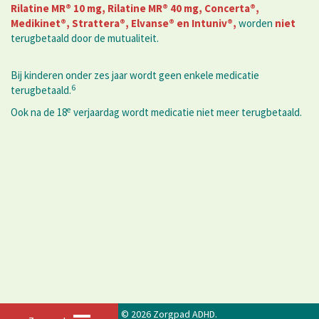
Rilatine MR® 10 mg, Rilatine MR® 40 mg, Concerta®,
Medikinet®, Strattera
®, Elvanse
® en Intuniv®,
worden
niet
terugbetaald door de mutualiteit.
Bij kinderen onder zes jaar wordt geen enkele medicatie
6
terugbetaald.
e
Ook na de 18
verjaardag wordt medicatie niet meer terugbetaald.
© 2026 Zorgpad ADHD.