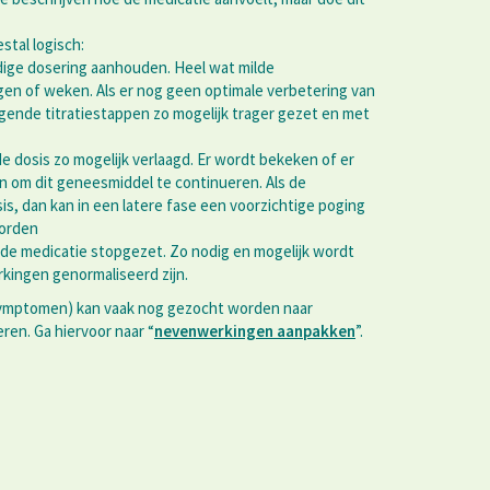
stal logisch:
dige dosering aanhouden. Heel wat milde
n of weken. Als er nog geen optimale verbetering van
nde titratiestappen zo mogelijk trager gezet en met
 dosis zo mogelijk verlaagd. Er wordt bekeken of er
 om dit geneesmiddel te continueren. Als de
s, dan kan in een latere fase een voorzichtige poging
worden
 de medicatie stopgezet. Zo nodig en mogelijk wordt
kingen genormaliseerd zijn.
 symptomen) kan vaak nog gezocht worden naar
en. Ga hiervoor naar “
nevenwerkingen aanpakken
”.