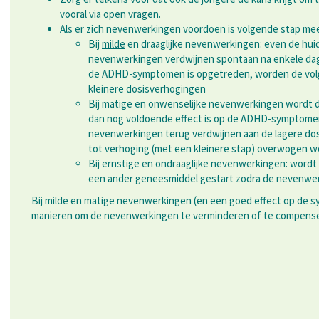
vooral via open vragen.
Als er zich nevenwerkingen voordoen is volgende stap mee
Bij
milde
en draaglijke nevenwerkingen: even de hui
nevenwerkingen verdwijnen spontaan na enkele dage
de ADHD-symptomen is opgetreden, worden de volge
kleinere dosisverhogingen
Bij matige en onwenselijke nevenwerkingen wordt de
dan nog voldoende effect is op de ADHD-symptomen
nevenwerkingen terug verdwijnen aan de lagere dosi
tot verhoging (met een kleinere stap) overwogen 
Bij ernstige en ondraaglijke nevenwerkingen: wordt
een ander geneesmiddel gestart zodra de nevenwer
Bij milde en matige nevenwerkingen (en een goed effect op de
manieren om de nevenwerkingen te verminderen of te compenser