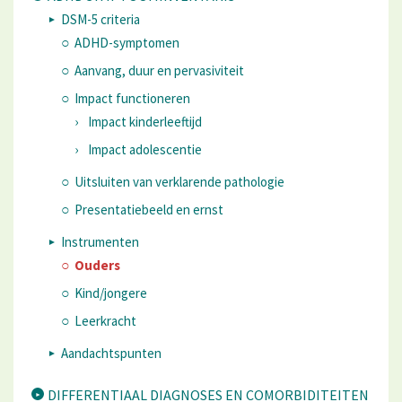
DSM-5 criteria
ADHD-symptomen
Aanvang, duur en pervasiviteit
Impact functioneren
Impact kinderleeftijd
Impact adolescentie
Uitsluiten van verklarende pathologie
Presentatiebeeld en ernst
Instrumenten
Ouders
Kind/jongere
Leerkracht
Aandachtspunten
DIFFERENTIAAL DIAGNOSES EN COMORBIDITEITEN