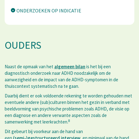
ONDERZOEKEN OP INDICATIE
OUDERS
Naast de opmaak van het
algemeen bilan
is het bij een
diagnostisch onderzoek naar ADHD noodzakelijk om de
aanwezigheid en de impact van de ADHD-symptomen in de
thuiscontext systematisch na te gaan.
Daarbij dient er ook voldoende rekening te worden gehouden met
eventuele andere (sub)culturen binnen het gezin in verband met
beeldvorming van psychische problemen zoals ADHD, de visie op
een diagnose en andere verwante aspecten zoals de
8
samenwerking met leerkrachten.
Dit gebeurt bij voorkeur aan de hand van
een
(semi-)gestructureerd interview
, en minimaal aan de hand