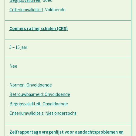
Begripsvaliditeit
: Goed
Criteriumvaliditeit
: Voldoende
Conners rating schalen (CRS)
5 – 15 jaar
Nee
Normen: Onvoldoende
Betrouwbaarheid: Onvoldoende
Begripsvaliditeit: Onvoldoende
Criteriumvaliditeit: Niet onderzocht
Zelfrapportage vragenlijst voor aandachtsproblemen en