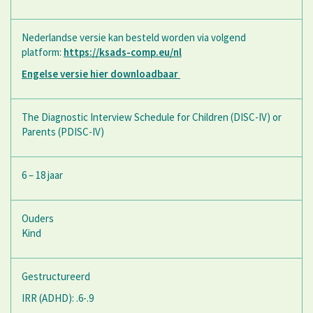
Nederlandse versie kan besteld worden via volgend
platform:
https://ksads-comp.eu/nl
Engelse versie hier downloadbaar
The Diagnostic Interview Schedule for Children (DISC-IV) or
Parents (PDISC-IV)
6 – 18 jaar
Ouders
Kind
Gestructureerd
IRR (ADHD): .6-.9