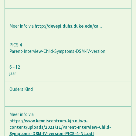
Meer info via
http://devepi.duhs.duke.edu/ca...
PICS 4
Parent-Interview-Child-Symptoms-DSM-IV-version
6 – 12
jaar
Ouders Kind
Meer info via
https://www.kenniscentrum-kjp.nl/wp-
content/uploads/2021/11/Parent-Interview-Child-
Symptoms-DSM-IV-version-PICS-4-NL.pdf