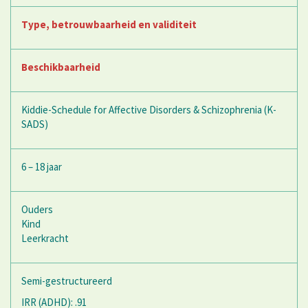
Type, betrouwbaarheid en validiteit
Beschikbaarheid
Kiddie-Schedule for Affective Disorders & Schizophrenia (K-
SADS)
6 – 18 jaar
Ouders
Kind
Leerkracht
Semi-gestructureerd
IRR (ADHD): .91