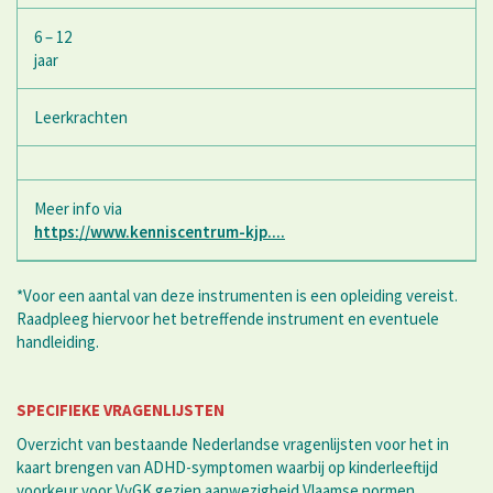
6 – 12
jaar
Leerkrachten
Meer info via
https://www.kenniscentrum-kjp....
*Voor een aantal van deze instrumenten is een opleiding vereist.
Raadpleeg hiervoor het betreffende instrument en eventuele
handleiding.
SPECIFIEKE VRAGENLIJSTEN
Overzicht van bestaande Nederlandse vragenlijsten voor het in
kaart brengen van ADHD-symptomen waarbij op kinderleeftijd
voorkeur voor VvGK gezien aanwezigheid Vlaamse normen.