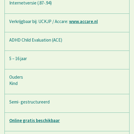
Internetversie (.87-.94)
Verkrijgbaar bij: UCKJP / Accare:
www.accare.nl
ADHD Child Evaluation (ACE)
5 – 16 jaar
Ouders
Kind
Semi- gestructureerd
Online gratis beschikbaar