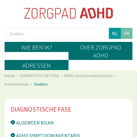
NL
FR
WIE BEN IK?
OVER ZORGPAD
ADHD
ADRESSEN
Home
DIAGNOSTISCHE FASE
ADHD symptoominventaris
Instrumenten
Ouders
DIAGNOSTISCHE FASE
ALGEMEEN BILAN
ADHD SYMPTOOMINVENTARIS