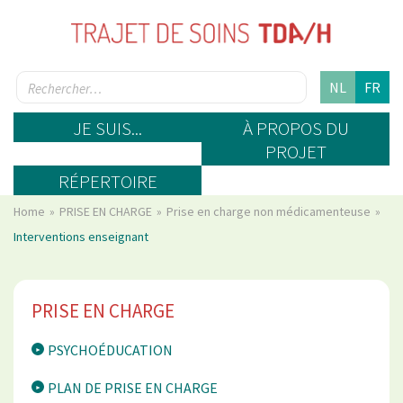
NL
FR
JE SUIS...
À PROPOS DU
PROJET
RÉPERTOIRE
Home
PRISE EN CHARGE
Prise en charge non médicamenteuse
Interventions enseignant
PRISE EN CHARGE
PSYCHOÉDUCATION
PLAN DE PRISE EN CHARGE