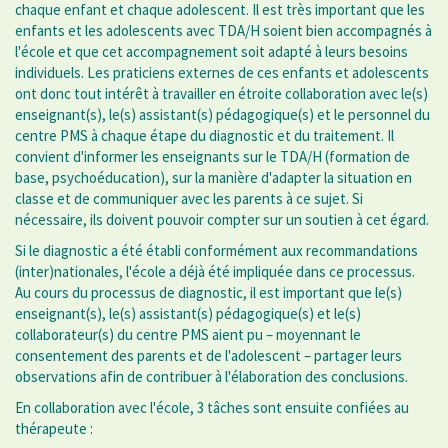
chaque enfant et chaque adolescent. Il est très important que les
enfants et les adolescents avec TDA/H soient bien accompagnés à
l'école et que cet accompagnement soit adapté à leurs besoins
individuels. Les praticiens externes de ces enfants et adolescents
ont donc tout intérêt à travailler en étroite collaboration avec le(s)
enseignant(s), le(s) assistant(s) pédagogique(s) et le personnel du
centre PMS à chaque étape du diagnostic et du traitement. Il
convient d'informer les enseignants sur le TDA/H (formation de
base, psychoéducation), sur la manière d'adapter la situation en
classe et de communiquer avec les parents à ce sujet. Si
nécessaire, ils doivent pouvoir compter sur un soutien à cet égard.
Si le diagnostic a été établi conformément aux recommandations
(inter)nationales, l'école a déjà été impliquée dans ce processus.
Au cours du processus de diagnostic, il est important que le(s)
enseignant(s), le(s) assistant(s) pédagogique(s) et le(s)
collaborateur(s) du centre PMS aient pu – moyennant le
consentement des parents et de l'adolescent – partager leurs
observations afin de contribuer à l'élaboration des conclusions.
En collaboration avec l'école, 3 tâches sont ensuite confiées au
thérapeute :