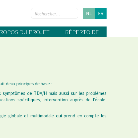
NL
FR
PROPOS DU PROJET
RÉPERTOIRE
it deux principes de base :
es symptômes de TDA/H mais aussi sur les problèmes
ations spécifiques, intervention auprès de l’école,
égie globale et multimodale qui prend en compte les