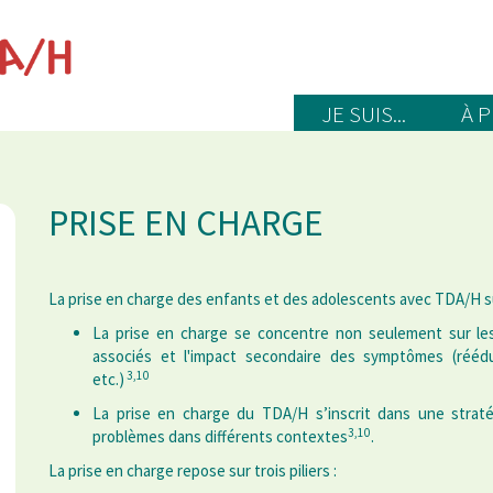
JE SUIS...
À 
PRISE EN CHARGE
La prise en charge des enfants et des adolescents avec TDA/H su
La prise en charge se concentre non seulement sur l
associés et l'impact secondaire des symptômes (rééduc
3,10
etc.)
La prise en charge du TDA/H s’inscrit dans une strat
3,10
problèmes dans différents contextes
.
La prise en charge repose sur trois piliers :