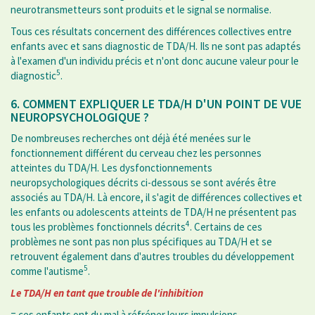
neurotransmetteurs sont produits et le signal se normalise.
Tous ces résultats concernent des différences collectives entre
enfants avec et sans diagnostic de TDA/H. Ils ne sont pas adaptés
à l'examen d'un individu précis et n'ont donc aucune valeur pour le
5
diagnostic
.
6. COMMENT EXPLIQUER LE TDA/H D'UN POINT DE VUE
NEUROPSYCHOLOGIQUE ?
De nombreuses recherches ont déjà été menées sur le
fonctionnement différent du cerveau chez les personnes
atteintes du TDA/H. Les dysfonctionnements
neuropsychologiques décrits ci-dessous se sont avérés être
associés au TDA/H. Là encore, il s'agit de différences collectives et
les enfants ou adolescents atteints de TDA/H ne présentent pas
4
tous les problèmes fonctionnels décrits
. Certains de ces
problèmes ne sont pas non plus spécifiques au TDA/H et se
retrouvent également dans d'autres troubles du développement
5
comme l'autisme
.
Le TDA/H en tant que trouble de l'inhibition
= ces enfants ont du mal à réfréner leurs impulsions.