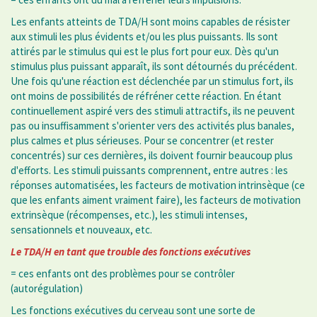
Les enfants atteints de TDA/H sont moins capables de résister
aux stimuli les plus évidents et/ou les plus puissants. Ils sont
attirés par le stimulus qui est le plus fort pour eux. Dès qu'un
stimulus plus puissant apparaît, ils sont détournés du précédent.
Une fois qu'une réaction est déclenchée par un stimulus fort, ils
ont moins de possibilités de réfréner cette réaction. En étant
continuellement aspiré vers des stimuli attractifs, ils ne peuvent
pas ou insuffisamment s'orienter vers des activités plus banales,
plus calmes et plus sérieuses. Pour se concentrer (et rester
concentrés) sur ces dernières, ils doivent fournir beaucoup plus
d'efforts. Les stimuli puissants comprennent, entre autres : les
réponses automatisées, les facteurs de motivation intrinsèque (ce
que les enfants aiment vraiment faire), les facteurs de motivation
extrinsèque (récompenses, etc.), les stimuli intenses,
sensationnels et nouveaux, etc.
Le TDA/H en tant que trouble des fonctions exécutives
= ces enfants ont des problèmes pour se contrôler
(autorégulation)
Les fonctions exécutives du cerveau sont une sorte de