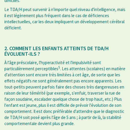
difficiles.
Le TDA/H peut survenir à n'importe quel niveau d'intelligence, mais
il est légèrement plus fréquent dans le cas de déficiences
intellectuelles, car les deux impliquent un développement cérébral
déficient.
2. COMMENT LES ENFANTS ATTEINTS DE TDA/H
ÉVOLUENT-ILS ?
À l'âge préscolaire, l'hyperactivité et l'impulsivité sont
5
particulièrement perceptibles
. Les attentes (scolaires) en matière
d'attention sont encore très limitées à cet âge, de sorte que les
effets négatifs ne sont généralement pas encore apparents. Les
tout-petits peuvent parfois faire des choses très dangereuses en
raison de leur témérité (par exemple, s'enfuir, traverser la rue de
façon soudaine, escalader quelque chose de trop haut, etc.) Plus
l'enfant est jeune, plus il est difficile de prévoir l'évolution de son
comportement. Il est donc préférable d'attendre que le diagnostic
de TDA/H soit posé après l'âge de 5 ans ; à partir de là, la stabilité
comportementale devient plus grande.