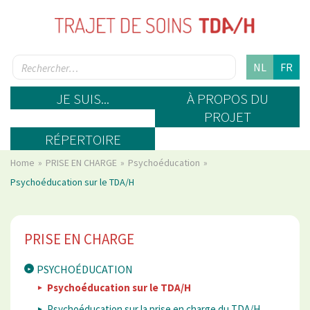
NL
FR
JE SUIS...
À PROPOS DU
PROJET
RÉPERTOIRE
Home
PRISE EN CHARGE
Psychoéducation
Psychoéducation sur le TDA/H
PRISE EN CHARGE
PSYCHOÉDUCATION
Psychoéducation sur le TDA/H
Psychoéducation sur la prise en charge du TDA/H