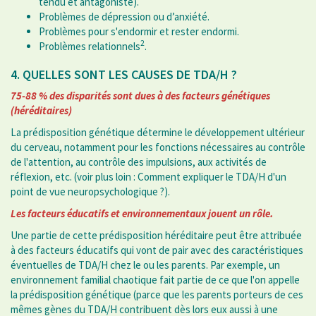
tendu et antagoniste).
Problèmes de dépression ou d’anxiété.
Problèmes pour s'endormir et rester endormi.
2
Problèmes relationnels
.
4. QUELLES SONT LES CAUSES DE TDA/H ?
75-88 % des disparités sont dues à des facteurs génétiques
(héréditaires)
La prédisposition génétique détermine le développement ultérieur
du cerveau, notamment pour les fonctions nécessaires au contrôle
de l'attention, au contrôle des impulsions, aux activités de
réflexion, etc. (voir plus loin : Comment expliquer le TDA/H d'un
point de vue neuropsychologique ?).
Les facteurs éducatifs et environnementaux jouent un rôle.
Une partie de cette prédisposition héréditaire peut être attribuée
à des facteurs éducatifs qui vont de pair avec des caractéristiques
éventuelles de TDA/H chez le ou les parents. Par exemple, un
environnement familial chaotique fait partie de ce que l'on appelle
la prédisposition génétique (parce que les parents porteurs de ces
mêmes gènes du TDA/H contribuent dès lors eux aussi à une