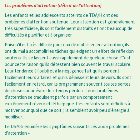
Les problèmes d'attention (déficit de l'attention)
Les enfants et les adolescents atteints de TDA/H ont des
problèmes d'attention soutenue. Leur attention est généralement
très superficielle, ils sont facilement distraits et ont beaucoup de
difficultés à planifier et à organiser.
Puisqu'il est très difficile pour eux de mobiliser leur attention, ils
ont du mal à accomplir les tâches qui exigent un effort de réflexion
soutenu. Ils se lassent aussi rapidement de quelque chose. C'est
pour cette raison qu'ils détestent bien souvent le travail scolaire.
Leur tendance à l'oubli et à la négligence fait qu'ils perdent
facilement leurs affaires et qu'ils délaissent leurs devoirs. Ils sont
facilement en retard, car ils programment souvent toutes sortes
de choses pour éviter le « temps perdu ». Leurs problèmes
d'attention se traduisent parfois par un comportement
extrêmement rêveur et léthargique. Ces enfants sont difficiles à
motiver pour quoi que ce soit ; ils semblent avoir peu d'énergie à
mobiliser...
Le DSM-5 énumère les symptômes suivants liés aux « problèmes
d'attention ».