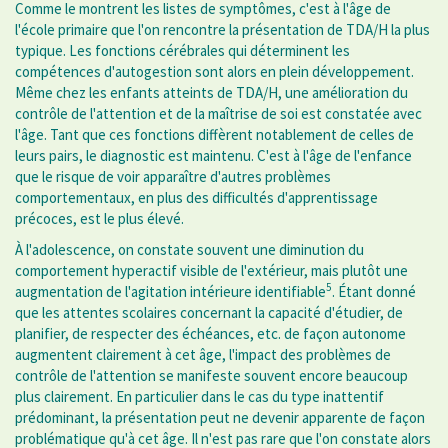
Comme le montrent les listes de symptômes, c'est à l'âge de
l'école primaire que l'on rencontre la présentation de TDA/H la plus
typique. Les fonctions cérébrales qui déterminent les
compétences d'autogestion sont alors en plein développement.
Même chez les enfants atteints de TDA/H, une amélioration du
contrôle de l'attention et de la maîtrise de soi est constatée avec
l'âge. Tant que ces fonctions diffèrent notablement de celles de
leurs pairs, le diagnostic est maintenu. C'est à l'âge de l'enfance
que le risque de voir apparaître d'autres problèmes
comportementaux, en plus des difficultés d'apprentissage
précoces, est le plus élevé.
À l'adolescence, on constate souvent une diminution du
comportement hyperactif visible de l'extérieur, mais plutôt une
5
augmentation de l'agitation intérieure identifiable
. Étant donné
que les attentes scolaires concernant la capacité d'étudier, de
planifier, de respecter des échéances, etc. de façon autonome
augmentent clairement à cet âge, l'impact des problèmes de
contrôle de l'attention se manifeste souvent encore beaucoup
plus clairement. En particulier dans le cas du type inattentif
prédominant, la présentation peut ne devenir apparente de façon
problématique qu'à cet âge. Il n'est pas rare que l'on constate alors