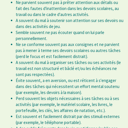
Ne parvient souvent pas à prêter attention aux détails ou
fait des fautes d'inattention dans les devoirs scolaires, au
travail ou dans le cadre d'autres activités.
A souvent du mal à soutenir son attention sur ses devoirs ou
dans des activités de jeu.
Semble souvent ne pas écouter quand on lui parle
personnellement.
Ne se conforme souvent pas aux consignes et ne parvient
pas à mener à terme ses devoirs scolaires ou autres tâches
(perd le focus et est facilement distrait).
A souvent du mal à organiser ses tâches ou ses activités (le
travail est non structuré et bâclé et/ou les échéances ne
sont pas respectées).
Évite souvent, a en aversion, ou est réticent à s'engager
dans des tâches qui nécessitent un effort mental soutenu
(par exemple, les devoirs à la maison).
Perd souvent les objets nécessaires à ses tâches ou à ses
activités (par exemple, le matériel scolaire, les livres, le
portefeuille, les clés, les affaires de natation, etc.).
Est souvent et facilement distrait par des stimuli externes
(par exemple, le téléphone portable).