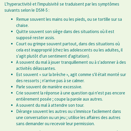
L'hyperactivité et l'impulsivité se traduisent par les symptômes
suivants selon le DSM-5 :
Remue souvent les mains ou les pieds, ou se tortille sur sa
chaise.
Quitte souvent son siège dans des situations où il est
supposé rester assis.
Court ou grimpe souvent partout, dans des situations où
cela est inapproprié (chez les adolescents ou les adultes, il
s'agit plutôt d'un sentiment d'agitation).
A souvent du mal à jouer tranquillement ou à s'adonner à des
activités délassantes.
Est souvent « sur la brèche », agit comme s'il était monté sur
des ressorts ; n'arrive pas à se calmer.
Parle souvent de manière excessive.
Crie souvent la réponse à une question qui n'est pas encore
entièrement posée ; coupe la parole aux autres.
A souvent du mal à attendre son tour.
Dérange souvent les autres ou s'immisce facilement dans
une conversation ou un jeu ; utilise les affaires des autres
sans demander ou recevoir leur permission.