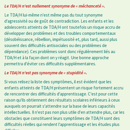
Le TDA/H n'est nullement synonyme de « méchanceté ».
Le TDA/H lui-même n'est même pas du tout synonyme
d'agressivité ou de goût de contradiction. Les enfants et les
adolescents atteints de TDA/H ont toutefois un risque accru de
développer des problèmes et des troubles comportementaux
(désobéissance, rébellion, impétuosité et, plus tard, aussi plus
souvent des difficultés antisociales ou des problèmes de
dépendance). Ces problèmes sont donc régulièrement liés au
TDA/H et à la façon dont on y réagit. Une bonne approche
permettra d'éviter ces difficultés supplémentaires.
Le TDA/H n'est pas synonyme de « stupidité ».
Si vous relisez la liste des symptômes, il est évident que les
enfants atteints de TDA/H présentent un risque fortement accru
de rencontrer des difficultés d'apprentissage. C'est pour cette
raison qu'ils obtiennent des résultats scolaires inférieurs à ceux
auxquels on pourrait s'attendre sur la base de leurs capacités
intellectuelles. Il n'est pas non plus utile d'en attendre plus, car les
obstacles que constituent leurs symptômes de TDA/H sont des
difficultés réelles qui rendent l'apprentissage et les études plus