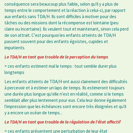
conséquence sera beaucoup plus faible, selon qu'il y a plus de
temps entre le comportement et la réaction à celui-ci, par rapport
aux enfants sans TDA/H. Ils sont difficiles à motiver pour des
tâches ou des missions dont la récompense est lointaine (peu
claire ou incertaine). Ils veulent tout et maintenant, sinon cela perd
de son attrait. C'est pourquoi les enfants atteints de TDA/H
passent souvent pour des enfants égoïstes, cupides et
impatients.
Le TDA/H en tant que trouble de la perception du temps
= ces enfants estiment mal le temps : tout semble durer plus
longtemps
Les enfants atteints de TDA/H ont aussi clairement des difficultés
à percevoir et à estimer un laps de temps. Ils estimeront toujours
une durée plus longue qu'elle n'est en réalité, comme si le temps
semblait aller plus lentement pour eux. Cela leur donne également
l'impression que les échéances sont encore très éloignées et qu'il
y a encore un océan de temps...
Le TDA/H en tant que trouble de la régulation de l'état affectif
= ces enfants présentent une perturbation de leur état