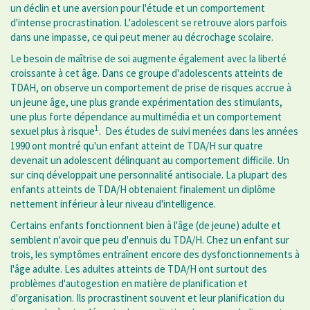
un déclin et une aversion pour l'étude et un comportement
d'intense procrastination. L'adolescent se retrouve alors parfois
dans une impasse, ce qui peut mener au décrochage scolaire.
Le besoin de maîtrise de soi augmente également avec la liberté
croissante à cet âge. Dans ce groupe d'adolescents atteints de
TDAH, on observe un comportement de prise de risques accrue à
un jeune âge, une plus grande expérimentation des stimulants,
une plus forte dépendance au multimédia et un comportement
1
sexuel plus à risque
. Des études de suivi menées dans les années
1990 ont montré qu'un enfant atteint de TDA/H sur quatre
devenait un adolescent délinquant au comportement difficile. Un
sur cinq développait une personnalité antisociale. La plupart des
enfants atteints de TDA/H obtenaient finalement un diplôme
nettement inférieur à leur niveau d'intelligence.
Certains enfants fonctionnent bien à l'âge (de jeune) adulte et
semblent n'avoir que peu d'ennuis du TDA/H. Chez un enfant sur
trois, les symptômes entraînent encore des dysfonctionnements à
l'âge adulte. Les adultes atteints de TDA/H ont surtout des
problèmes d'autogestion en matière de planification et
d'organisation. Ils procrastinent souvent et leur planification du