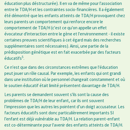
éducation plus déstructurée). Il en va de même pour l'association
entre le TDA/H et les contraintes socio-financières. Il a également
été démontré que les enfants atteints de TDA/H provoquent chez
leurs parents un comportement qui renforce encore le
comportement de TDA/H (c'est ce qu'on appelle un effet
évocateur d'interaction entre le gène et l'environnement - il existe
certaines preuves scientifiques à cet égard mais des recherches
supplémentaires sont nécessaires). Ainsi, une partie de la
prédisposition génétique est en fait exacerbée par des facteurs
5
éducatifs
.
Ce n'est que dans des circonstances extrêmes que l'éducation
peut jouer un rôle causal. Par exemple, les enfants qui ont grandi
dans une institution où le personnel changeait constamment et où
le soutien éducatif était limité présentent davantage de TDA/H.
Les parents se demandent souvent s'ils sont la cause des
problèmes de TDA/H de leur enfant, car ils ont souvent
l’impression que les autres les pointent d’un doigt accusateur. Les
facteurs éducatifs sont donc particulièrement importants SI
l’enfant est déjà vulnérable au TDA/H. La relation parent-enfant
est co-déterminante pour l'avenir des enfants atteints de TDA/H.