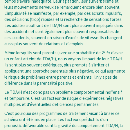
temps s'avère inadéquate. Leur agitation, leur surverbalisme et
leurs mouvements nerveux se remarquent encore bien souvent.
L'impulsivité se manifeste, par exemple, par des achats impulsifs,
des décisions (trop) rapides et la recherche de sensations fortes.
Les adultes souffrant de TDA/H sont plus souvent impliqués dans
des accidents et sont également plus souvent responsables de
ces accidents, souvent en raison d'excès de vitesse. Ils changent
aussi plus souvent de relations et d'emplois.
Même lorsqu'ils sont parents (avec une probabilité de 25 % d'avoir
un enfant atteint de TDA/H), nous voyons l'impact de leur TDA/H.
Ils sont plus souvent colériques, plus prompts à s'irriter et
appliquent une approche parentale plus négative, ce qui augmente
le risque de problèmes entre parents et enfants. Il n'y a pas de
différence dans la parentalité positive.
Le TDA/H n'est donc pas un problème comportemental inoffensif
et temporaire. C'est un facteur de risque d'expériences négatives
multiples et d'éventuelles déficiences permanentes.
C'est pourquoi des programmes de traitement visant à briser ce
schéma ont été mis en place. Les facteurs prédictifs d'un
pronostic défavorable sont la gravité du comportement TDA/H, la