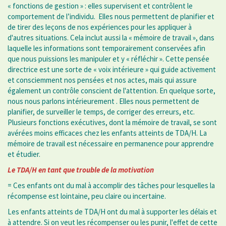
« fonctions de gestion » : elles supervisent et contrôlent le
comportement de l’individu. Elles nous permettent de planifier et
de tirer des leçons de nos expériences pour les appliquer à
d'autres situations. Cela inclut aussi la « mémoire de travail », dans
laquelle les informations sont temporairement conservées afin
que nous puissions les manipuler et y « réfléchir ». Cette pensée
directrice est une sorte de « voix intérieure » qui guide activement
et consciemment nos pensées et nos actes, mais qui assure
également un contrôle conscient de l'attention. En quelque sorte,
nous nous parlons intérieurement . Elles nous permettent de
planifier, de surveiller le temps, de corriger des erreurs, etc.
Plusieurs fonctions exécutives, dont la mémoire de travail, se sont
avérées moins efficaces chez les enfants atteints de TDA/H. La
mémoire de travail est nécessaire en permanence pour apprendre
et étudier.
Le TDA/H en tant que trouble de la motivation
= Ces enfants ont du mal à accomplir des tâches pour lesquelles la
récompense est lointaine, peu claire ou incertaine.
Les enfants atteints de TDA/H ont du mal à supporter les délais et
à attendre. Si on veut les récompenser ou les punir, l'effet de cette